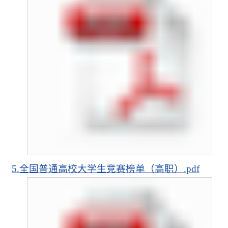
5.全国普通高校大学生竞赛榜单（高职）.pdf