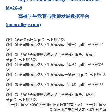
id=2649
高校学生竞赛与教师发展数据平台
(moocollege.com)
附件【
竞赛专题网站.pdf
】已下载
122
次
附件【
6.全国普通高校大学生竞赛榜单（省份）.pdf
】已下载
119
次
附件【
2.《2023全国普通高校大学生竞赛分析报告》竞赛目
录.pdf
】已下载
259
次
附件【
4.全国普通高校大学生竞赛榜单（本科）.pdf
】已下载
303
次
附件【
1.全国普通高校大学生竞赛榜单一览表 (1).pdf
】已下载
443
次
附件【
5.全国普通高校大学生竞赛榜单（高职）.pdf
】已下载
138
次
附件【
3.《2023全国普通高校大学生竞赛分析报告》观察目
录.pdf
】已下载
161
次
上一条：
国家下发的关于思想政治教育的有关文件
下一条：
国家
新闻出版广电总局认定学术期刊名单