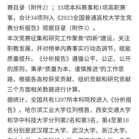
赛目录（附件2）；33项本科赛事和1项高职赛
事，合计34项列入《2023全国普通高校大学生竞
赛分析报告》观察目录（附件3）。
本次竞赛征集和研究工作聚焦“四新”建设，关注
职教发展，并对榜单内赛事实行动态调节，赋能
质量提升。《分析报告》遵循公平、公正、公开
的原则，秉承“质量为本、谨慎推进”的工作思
路，根据各高校获奖贡献、组织贡献和研究贡献
三个方面相关数据进行计算。
据统计，全国共有1207所本科院校进入《分析报
告》。哈尔滨工业大学位列榜首，西安交通大学
和华中科技大学分列第2名和第3名，第4至第10
名分别是武汉理工大学、武汉大学、浙江大学、